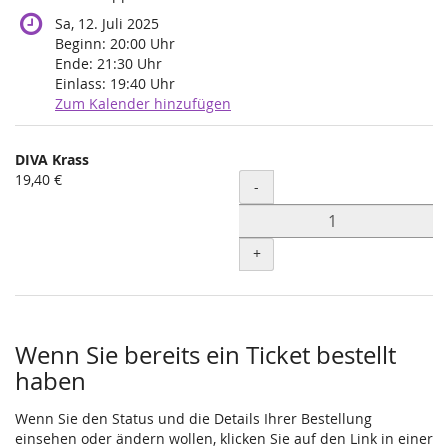
Sa, 12. Juli 2025
Beginn:
20:00
Uhr
Ende:
21:30
Uhr
Einlass:
19:40
Uhr
Zum Kalender hinzufügen
Produkte
DIVA Krass
Unkategorisierte
19,40 €
Menge
-
Produkte
+
Wenn Sie bereits ein Ticket bestellt
haben
Wenn Sie den Status und die Details Ihrer Bestellung
einsehen oder ändern wollen, klicken Sie auf den Link in einer