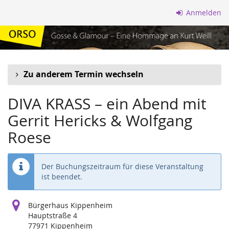
Zum
Anmelden
Haupt-
Inhalt
springen
Zu anderem Termin wechseln
DIVA KRASS – ein Abend mit
Gerrit Hericks & Wolfgang
Roese
Der Buchungszeitraum für diese Veranstaltung
ist beendet.
Bürgerhaus Kippenheim
Hauptstraße 4
77971 Kippenheim