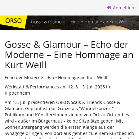
Zum
Anmelden
Haupt-
Inhalt
springen
Gosse & Glamour – Echo der
Moderne – Eine Hommage an
Kurt Weill
Echo der Moderne – Eine Hommage an Kurt Weill
Werkstatt & Performances am 12. & 13. Juli 2025 in
Kippenheim
Am 13. Juli präsentieren ORSOvocals & Friends Gosse &
Glamour: Geplant ist das Ganze als “Wandelkonzert”,
Publikum und Künstler*innen ziehen von Ort zu Ort und es
wird - außer im Bürgerhaus - keine Sitzplätze geben. Mit
Sonnenuntergang werden die ersten Klänge aus der
Synagoge dringen. Von dort aus geht es zu einem Kurzbesuch