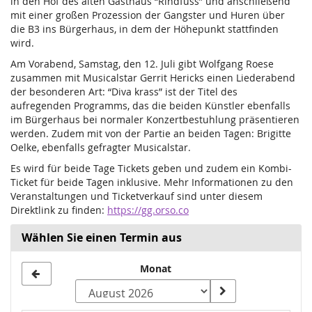
in den Hof des alten Gasthaus “Rindfuss” und anschließend
mit einer großen Prozession der Gangster und Huren über
die B3 ins Bürgerhaus, in dem der Höhepunkt stattfinden
wird.
Am Vorabend, Samstag, den 12. Juli gibt Wolfgang Roese
zusammen mit Musicalstar Gerrit Hericks einen Liederabend
der besonderen Art: “Diva krass” ist der Titel des
aufregenden Programms, das die beiden Künstler ebenfalls
im Bürgerhaus bei normaler Konzertbestuhlung präsentieren
werden. Zudem mit von der Partie an beiden Tagen: Brigitte
Oelke, ebenfalls gefragter Musicalstar.
Es wird für beide Tage Tickets geben und zudem ein Kombi-
Ticket für beide Tagen inklusive. Mehr Informationen zu den
Veranstaltungen und Ticketverkauf sind unter diesem
Direktlink zu finden:
https://gg.orso.co
Wählen Sie einen Termin aus
Monat