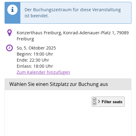
Der Buchungszeitraum für diese Veranstaltung
ist beendet.
Konzerthaus Freiburg, Konrad-Adenauer-Platz 1, 79089
Freiburg
So, 5. Oktober 2025
Beginn:
19:00
Uhr
Ende:
22:30
Uhr
Einlass:
18:00
Uhr
Zum Kalender hinzufügen
Wählen Sie einen Sitzplatz zur Buchung aus